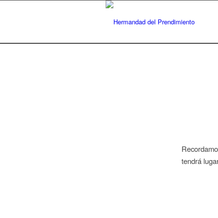
Recordamos 
tendrá luga