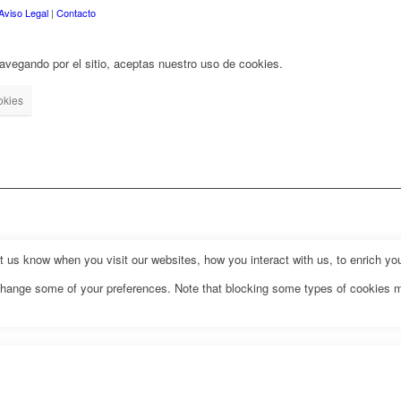
Aviso Legal
|
Contacto
 navegando por el sitio, aceptas nuestro uso de cookies.
okies
us know when you visit our websites, how you interact with us, to enrich you
o change some of your preferences. Note that blocking some types of cookies 