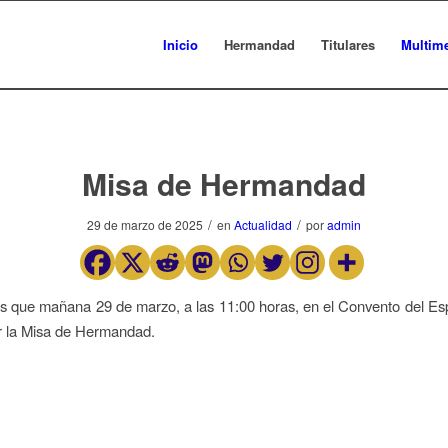
Inicio
Hermandad
Titulares
Multim
Misa de Hermandad
/
/
29 de marzo de 2025
en
Actualidad
por
admin
que mañana 29 de marzo, a las 11:00 horas, en el Convento del Esp
r la Misa de Hermandad.