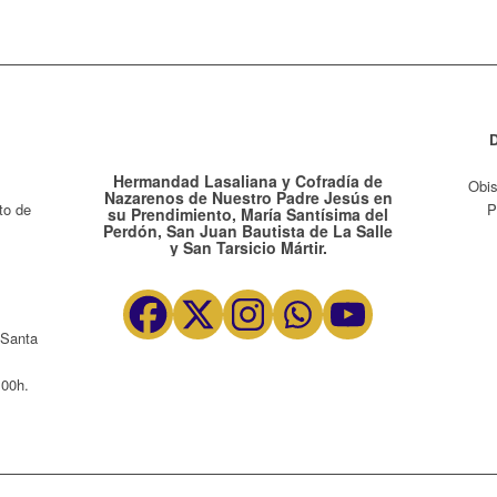
Hermandad Lasaliana y Cofradía de
Obis
Nazarenos de Nuestro Padre Jesús en
to de
P
su Prendimiento, María Santísima del
Perdón, San Juan Bautista de La Salle
y San Tarsicio Mártir.
 Santa
:00h.