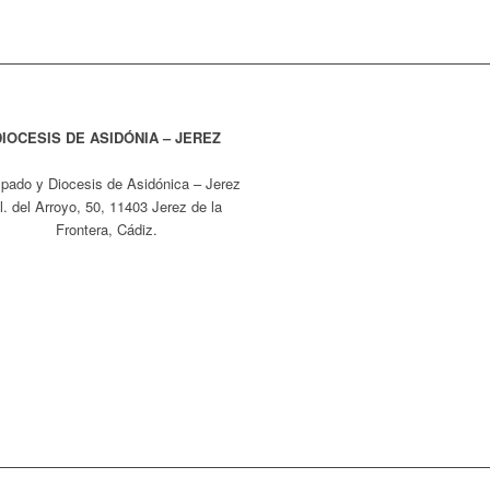
DIOCESIS DE ASIDÓNIA – JEREZ
pado y Diocesis de Asidónica – Jerez
l. del Arroyo, 50, 11403 Jerez de la
Frontera, Cádiz.