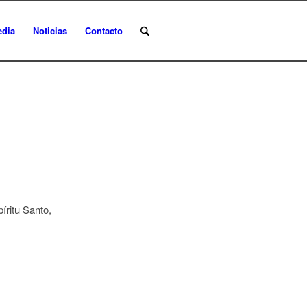
edia
Noticias
Contacto
íritu Santo,