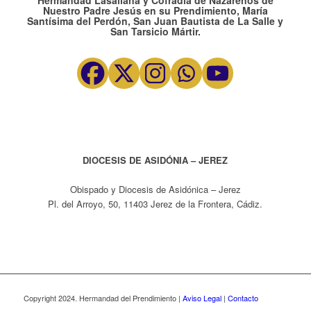
Hermandad Lasaliana y Cofradía de Nazarenos de
Nuestro Padre Jesús en su Prendimiento, María
Santísima del Perdón, San Juan Bautista de La Salle y
San Tarsicio Mártir.
DIOCESIS DE ASIDÓNIA – JEREZ
Obispado y Diocesis de Asidónica – Jerez
Pl. del Arroyo, 50, 11403 Jerez de la Frontera, Cádiz.
Copyright 2024. Hermandad del Prendimiento |
Aviso Legal
|
Contacto