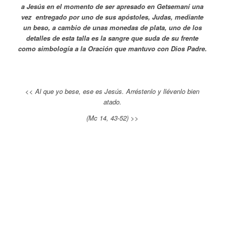
a Jesús en el momento de ser apresado en Getsemaní una
vez entregado por uno de sus apóstoles, Judas, mediante
un beso, a cambio de unas monedas de plata, uno de los
detalles de esta talla es la sangre que suda de su frente
como simbología a la Oración que mantuvo con Dios Padre.
<< Al que yo bese, ese es Jesús. Arréstenlo y llévenlo bien
atado.
(Mc 14, 43-52) >>