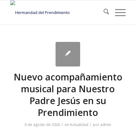
Nuevo acompañamiento
musical para Nuestro
Padre Jesús en su
Prendimiento
/
/
6 de agosto de 2026
en
Actualidad
por
admin