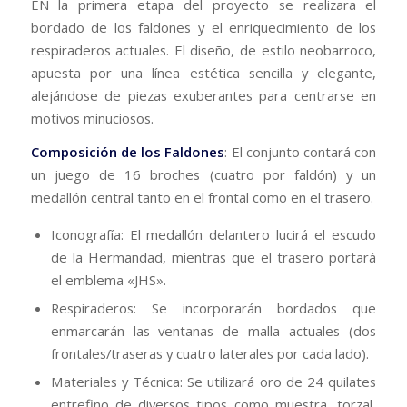
​EN la primera etapa del proyecto se realizara el
bordado de los faldones y el enriquecimiento de los
respiraderos actuales. El diseño, de estilo neobarroco,
apuesta por una línea estética sencilla y elegante,
alejándose de piezas exuberantes para centrarse en
motivos minuciosos.
Composición de los Faldones
: El conjunto contará con
un juego de 16 broches (cuatro por faldón) y un
medallón central tanto en el frontal como en el trasero.
​Iconografía: El medallón delantero lucirá el escudo
de la Hermandad, mientras que el trasero portará
el emblema «JHS».
​Respiraderos: Se incorporarán bordados que
enmarcarán las ventanas de malla actuales (dos
frontales/traseras y cuatro laterales por cada lado).
​Materiales y Técnica: Se utilizará oro de 24 quilates
entrefino de diversos tipos como muestra, torzal,