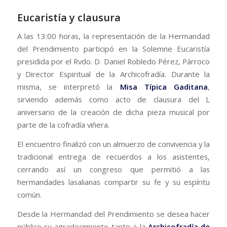
​Eucaristía y clausura
​A las 13:00 horas, la representación de la Hermandad
del Prendimiento participó en la Solemne Eucaristía
presidida por el Rvdo. D. Daniel Robledo Pérez, Párroco
y Director Espiritual de la Archicofradía. Durante la
misma, se interpretó la
Misa Típica Gaditana
,
sirviendo además como acto de clausura del L
aniversario de la creación de dicha pieza musical por
parte de la cofradía viñera.
​El encuentro finalizó con un almuerzo de convivencia y la
tradicional entrega de recuerdos a los asistentes,
cerrando así un congreso que permitió a las
hermandades lasalianas compartir su fe y su espíritu
común.
​Desde la Hermandad del Prendimiento se desea hacer
público su agradecimiento tanto a la
Archicofradía de