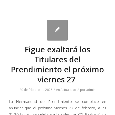
Figue exaltará los
Titulares del
Prendimiento el próximo
viernes 27
/
/
20 de febrero de 2026
en
Actualidad
por
admin
La Hermandad del Prendimiento se complace en
anunciar que el próximo viernes 27 de febrero, a las
21:30 horas, se celebrará la solemne XXI Exaltación a