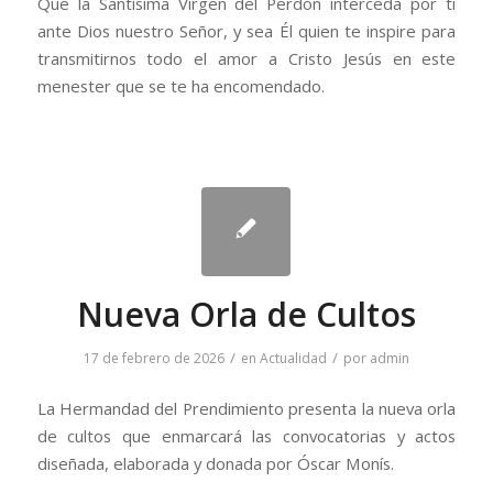
Que la Santísima Virgen del Perdón interceda por ti
ante Dios nuestro Señor, y sea Él quien te inspire para
transmitirnos todo el amor a Cristo Jesús en este
menester que se te ha encomendado.
Nueva Orla de Cultos
/
/
17 de febrero de 2026
en
Actualidad
por
admin
La Hermandad del Prendimiento presenta la nueva orla
de cultos que enmarcará las convocatorias y actos
diseñada, elaborada y donada por Óscar Monís.