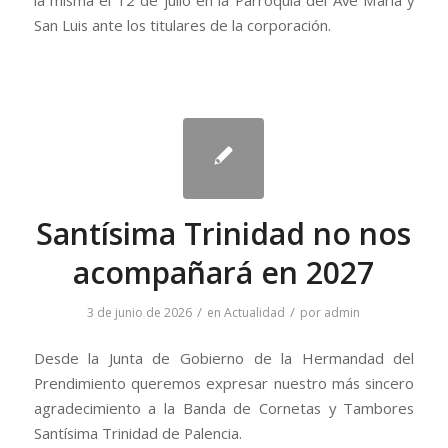
la misma el 12 de julio en la Parroquia del Ave María y
San Luis ante los titulares de la corporación.
Santísima Trinidad no nos
acompañará en 2027
/
/
3 de junio de 2026
en
Actualidad
por
admin
Desde la Junta de Gobierno de la Hermandad del
Prendimiento queremos expresar nuestro más sincero
agradecimiento a la Banda de Cornetas y Tambores
Santísima Trinidad de Palencia.