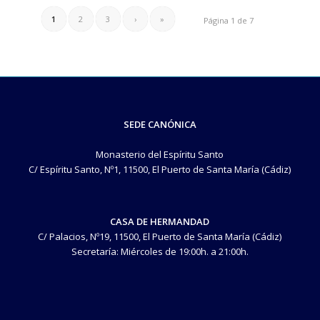
1
2
3
›
»
Página 1 de 7
SEDE CANÓNICA
Monasterio del Espíritu Santo
C/ Espíritu Santo, Nº1, 11500, El Puerto de Santa María (Cádiz)
CASA DE HERMANDAD
C/ Palacios, Nº19, 11500, El Puerto de Santa María (Cádiz)
Secretaría: Miércoles de 19:00h. a 21:00h.