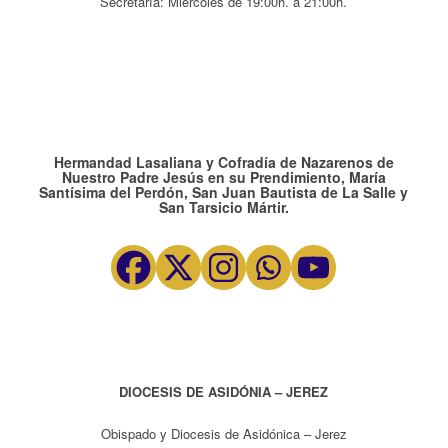
Secretaría: Miércoles de 19:00h. a 21:00h.
Hermandad Lasaliana y Cofradía de Nazarenos de
Nuestro Padre Jesús en su Prendimiento, María
Santísima del Perdón, San Juan Bautista de La Salle y
San Tarsicio Mártir.
DIOCESIS DE ASIDÓNIA – JEREZ
Obispado y Diocesis de Asidónica – Jerez