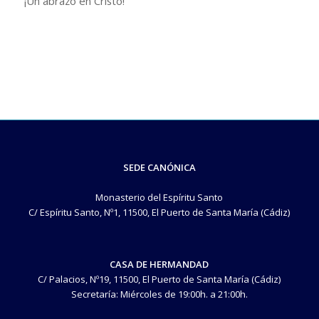
​¡Un abrazo en Cristo!
SEDE CANÓNICA
Monasterio del Espíritu Santo
C/ Espíritu Santo, Nº1, 11500, El Puerto de Santa María (Cádiz)
CASA DE HERMANDAD
C/ Palacios, Nº19, 11500, El Puerto de Santa María (Cádiz)
Secretaría: Miércoles de 19:00h. a 21:00h.