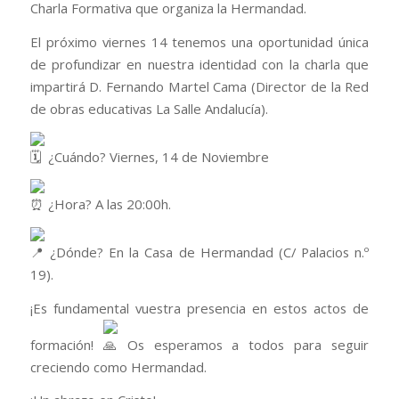
Charla Formativa que organiza la Hermandad.
​El próximo viernes 14 tenemos una oportunidad única
de profundizar en nuestra identidad con la charla que
impartirá D. Fernando Martel Cama (Director de la Red
de obras educativas La Salle Andalucía).
¿Cuándo? Viernes, 14 de Noviembre
¿Hora? A las 20:00h.
¿Dónde? En la Casa de Hermandad (C/ Palacios n.º
19).
​¡Es fundamental vuestra presencia en estos actos de
formación!
Os esperamos a todos para seguir
creciendo como Hermandad.